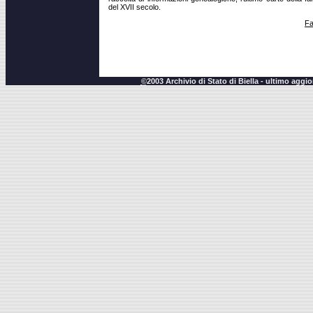
del XVII secolo.
Fa
©
2003 Archivio di Stato di Biella - ultimo agg